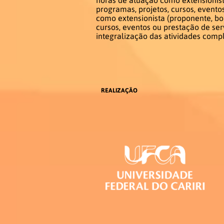
programas, projetos, cursos, evento
como extensionista (proponente, bol
cursos, eventos ou prestação de se
integralização das atividades comp
REALIZAÇÃO