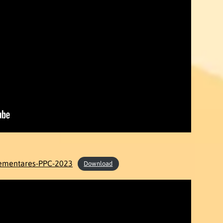
ementares-PPC-2023
Download