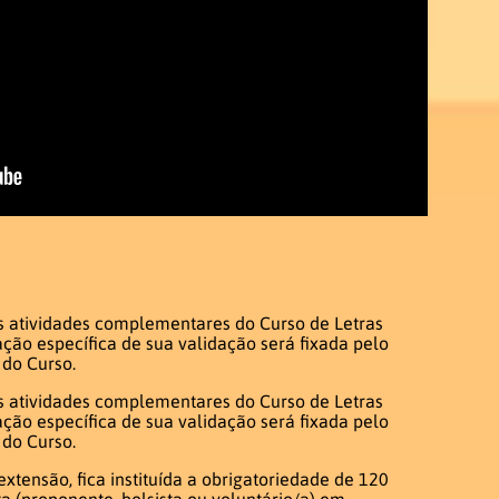
das atividades complementares do Curso de Letras
ação específica de sua validação será fixada pelo
 do Curso.
as atividades complementares do Curso de Letras
ação específica de sua validação será fixada pelo
 do Curso.
 extensão, fica instituída a obrigatoriedade de 120
a (proponente, bolsista ou voluntário/a) em