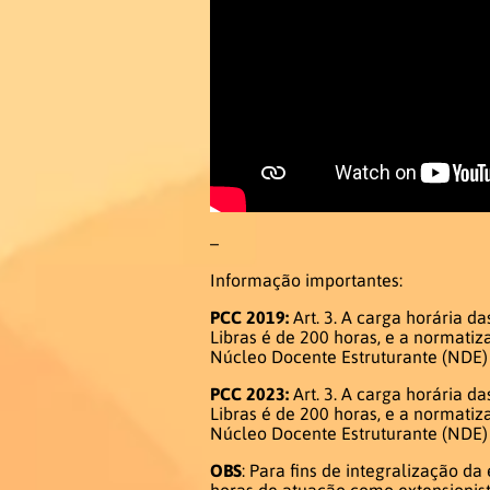
–
Informação importantes:
PCC 2019:
Art. 3. A carga horária 
Libras é de 200 horas, e a normatiz
Núcleo Docente Estruturante (NDE)
PCC 2023:
Art. 3. A carga horária d
Libras é de 200 horas, e a normatiz
Núcleo Docente Estruturante (NDE)
OBS
: Para fins de integralização da
horas de atuação como extensionist