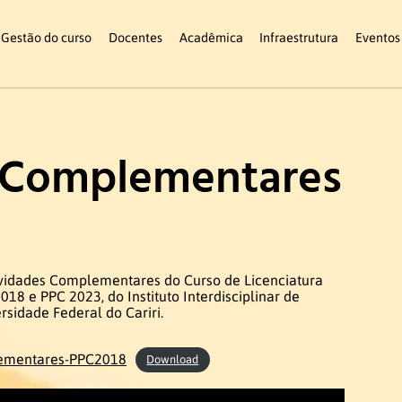
Gestão do curso
Docentes
Acadêmica
Infraestrutura
Eventos
 Complementares
vidades Complementares do Curso de Licenciatura
18 e PPC 2023, do Instituto Interdisciplinar de
rsidade Federal do Cariri.
lementares-PPC2018
Download