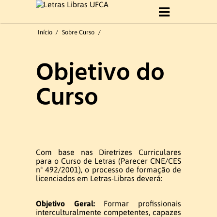
Início
Início
/
Sobre Curso
/
Sobre Curso
Objetivo do
Histórico
Curso
Objetivo do Curso
Perfil profissional
Formatura 2019.1
Com base nas Diretrizes Curriculares
para o Curso de Letras (Parecer CNE/CES
nº 492/2001), o processo de formação de
licenciados em Letras-Libras deverá:
Gestão do curso
Objetivo Geral:
Formar profissionais
Coordenação e Comissão
interculturalmente competentes, capazes