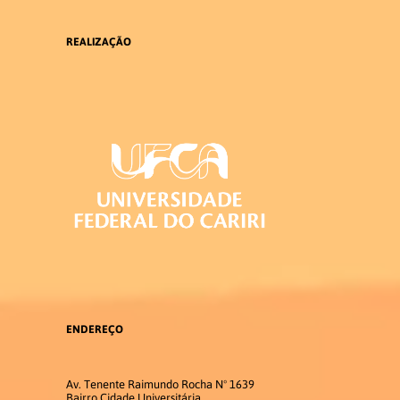
PUBLICAÇÕES
REALIZAÇÃO
PRODUÇÕES LITERÁRIAS EM
LIBRAS
Contato
Pró-Reitoria
ENDEREÇO
Av. Tenente Raimundo Rocha Nº 1639
Bairro Cidade Universitária