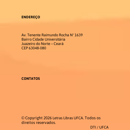
PUBLICAÇÕES
ENDEREÇO
PRODUÇÕES LITERÁRIAS EM
LIBRAS
Av. Tenente Raimundo Rocha Nº 1639
Bairro Cidade Universitária
Juazeiro do Norte – Ceará
Contato
CEP 63048-080
Pró-Reitoria
CONTATOS
© Copyright 2026
. Todos os
Letras Libras UFCA
direitos reservados.
DTI / UFCA