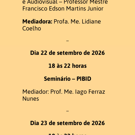
e Audiovisual – Professor Mestre
Francisco Edson Martins Junior
PUBLICAÇÕES
Mediadora:
Profa. Me. Lidiane
PRODUÇÕES LITERÁRIAS EM
Coelho
LIBRAS
–
Contato
Dia 22 de setembro de 2026
Pró-Reitoria
18 às 22 horas
Seminário – PIBID
Mediador: Prof. Me. Iago Ferraz
Nunes
–
Dia 23 de setembro de 2026