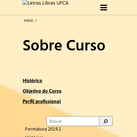
Início
Início
/
Sobre Curso
Sobre Curso
Histórico
Objetivo do Curso
Perfil profissional
Histórico
Objetivo do Curso
Formatura 2019.1
Perfil profissional
Gestão do curso
Formatura 2019.1
Coordenação e Comissão