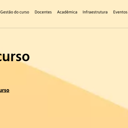
Gestão do curso
Docentes
Acadêmica
Infraestrutura
Eventos
curso
urso