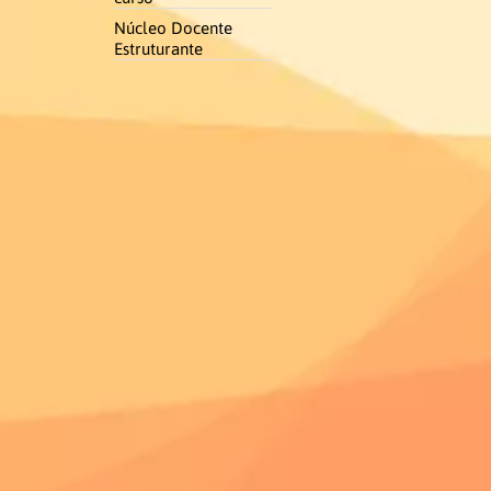
Núcleo Docente
Estruturante