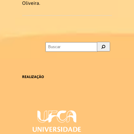
Oliveira.
Acadêmica
Estrutura Curricular
Matriz Curricular
Disciplinas 2026.1
REALIZAÇÃO
Disciplinas 2026.2
Atividades Complementares
Trabalho de Conclusão de Curso
Estágio