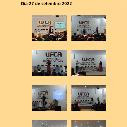
Dia 27 de setembro 2022
PUBLICAÇÕES
PRODUÇÕES LITERÁRIAS EM
LIBRAS
Contato
Pró-Reitoria