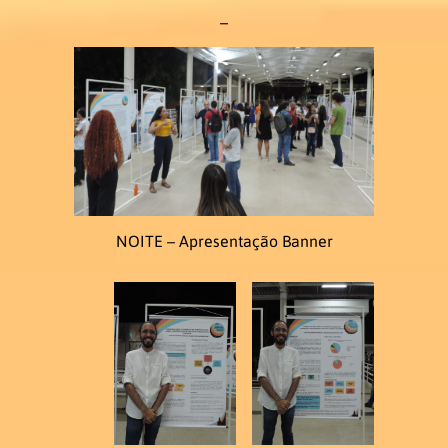
–
NOITE – Apresentação Banner