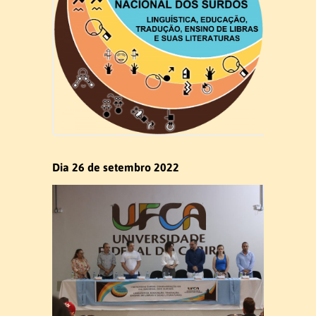
Acadêmica
Estrutura Curricular
Matriz Curricular
Disciplinas 2026.1
Dia 26 de setembro 2022
Disciplinas 2026.2
Atividades Complementares
Trabalho de Conclusão de Curso
Estágio