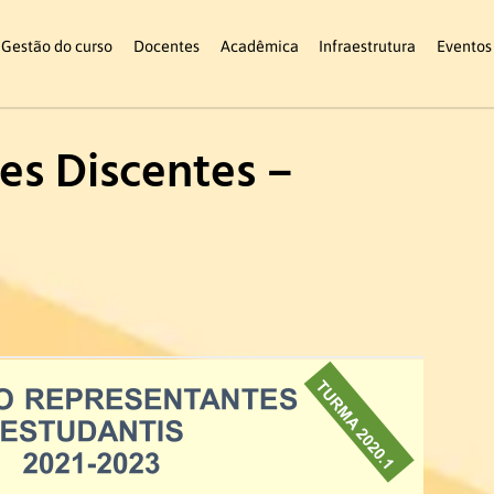
Gestão do curso
Docentes
Acadêmica
Infraestrutura
Eventos
es Discentes –