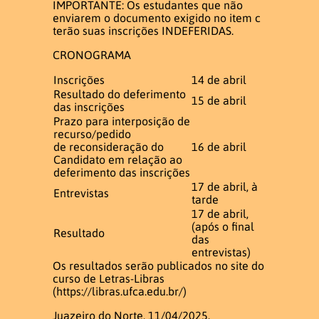
IMPORTANTE: Os estudantes que não
enviarem o documento exigido no item c
terão suas inscrições INDEFERIDAS.
CRONOGRAMA
Inscrições
14 de abril
Resultado do deferimento
15 de abril
das inscrições
Prazo para interposição de
recurso/pedido
de reconsideração do
16 de abril
Candidato em relação ao
deferimento das inscrições
17 de abril, à
Entrevistas
tarde
17 de abril,
(após o final
Resultado
das
entrevistas)
Os resultados serão publicados no site do
curso de Letras-Libras
(https://libras.ufca.edu.br/)
Juazeiro do Norte, 11/04/2025.