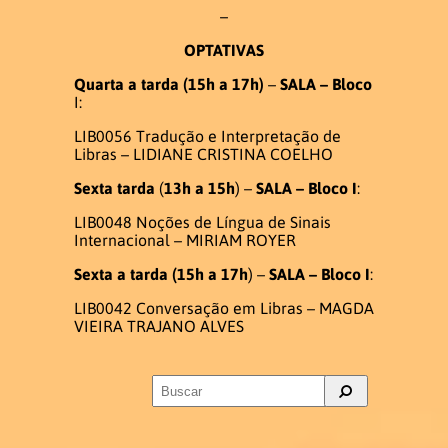
–
OPTATIVAS
Quarta a
tarda
(15h a 17h)
–
SALA – Bloco
I:
LIB0056 Tradução e Interpretação de
Libras – LIDIANE CRISTINA COELHO
Sexta
tarda
(
13h a 15h
) –
SALA – Bloco I
:
LIB0048 Noções de Língua de Sinais
Internacional – MIRIAM ROYER
Sexta a tarda
(
15h a 17h
) –
SALA –
Bloco I
:
LIB0042 Conversação em Libras – MAGDA
VIEIRA TRAJANO ALVES