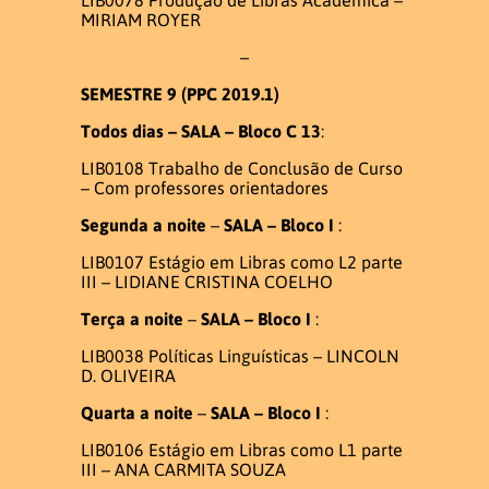
MIRIAM ROYER
–
SEMESTRE 9 (PPC 2019.1)
Todos dias –
SALA – Bloco C 13
:
LIB0108 Trabalho de Conclusão de Curso
– Com professores orientadores
Segunda a noite
–
SALA – Bloco I
:
LIB0107 Estágio em Libras como L2 parte
III – LIDIANE CRISTINA COELHO
Terça a noite
–
SALA – Bloco I
:
LIB0038 Políticas Linguísticas – LINCOLN
D. OLIVEIRA
Quarta a noite
–
SALA – Bloco I
:
LIB0106 Estágio em Libras como L1 parte
III – ANA CARMITA SOUZA