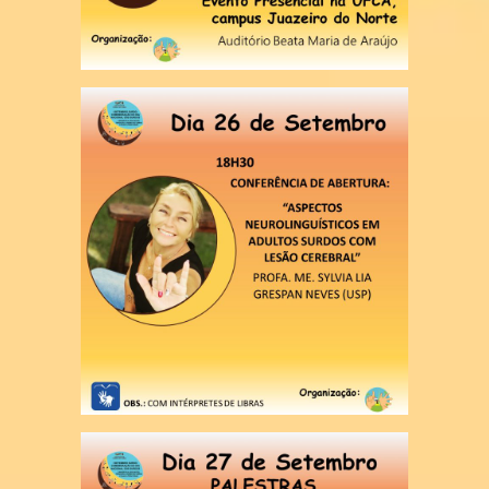
Infraestrutura
Laboratório de LEPEVLibras
Laboratório de informática
Eventos
V Semana do Letras Libras e V
Setembro Surdo
SUBMISSÃO DOS RESUMOS
Publicação