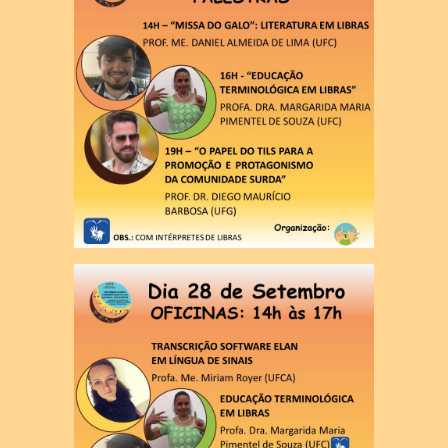
PUBLICAÇÕES
PRODUÇÕES LITERÁRIAS EM
LIBRAS
Contato
Pró-Reitoria