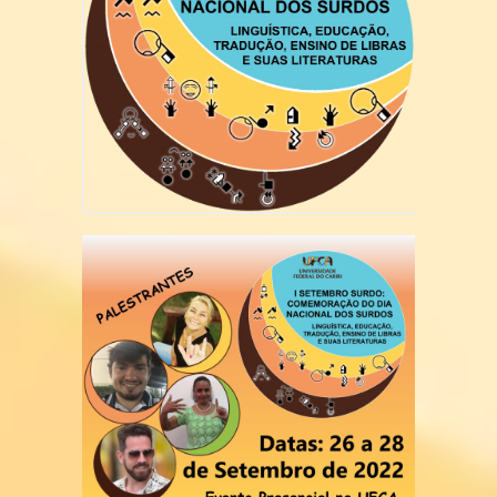
Acadêmica
Estrutura Curricular
Matriz Curricular
Disciplinas 2026.1
Disciplinas 2026.2
Atividades Complementares
Trabalho de Conclusão de Curso
Estágio